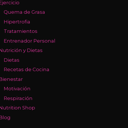
Ejercicio
Quema de Grasa
Hipertrofia
Tratamientos
Entrenador Personal
Nutrición y Dietas
Dietas
Recetas de Cocina
Bienestar
Motivación
Respiración
Nutrition Shop
Blog