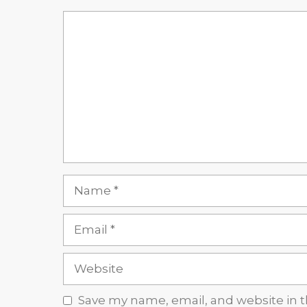
Comment
Name
Email
Website
Save my name, email, and website in t